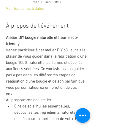
mer. 16 sept., 18:30
Voir toutes les 5 dates
À propos de l'événement
Atelier DIY bougie naturelle et fleurie eco-
friendly
Venez participer à cet atelier DIY où j'aurais le 
plaisir de vous guider dans la fabrication d’une 
bougie 100% naturelle, parfumée et décorée 
aux fleurs séchées. Ce workshop vous guidera 
pas à pas dans les différentes étapes de 
réalisation d’une bougie et de son parfum que 
vous personnaliserez en fonction de vos 
envies.
Au programme de l’atelier:
Cire de soja, huiles essentielles, 
découvrez les ingrédients naturels 
utilisés pour la confection de votre bougie :
…
Orange, citron, cannelle, découvrez 