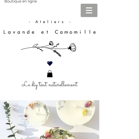
Boutique en ligne
Le diy tout naturellement