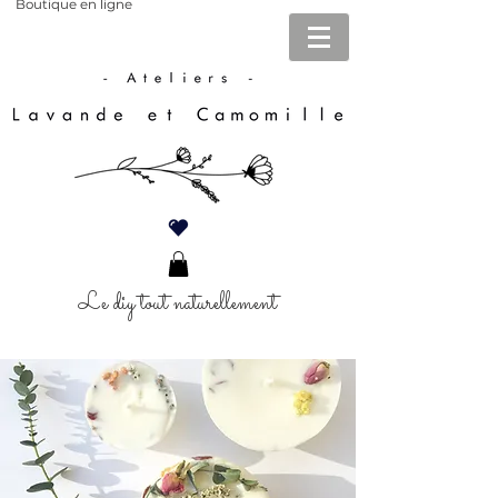
Boutique en ligne
Le diy tout naturellement