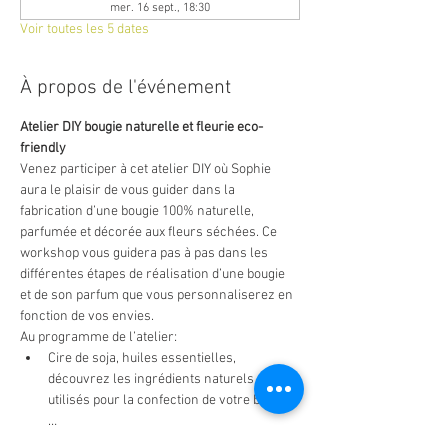
mer. 16 sept., 18:30
Voir toutes les 5 dates
À propos de l'événement
Atelier DIY bougie naturelle et fleurie eco-
friendly
Venez participer à cet atelier DIY où Sophie 
aura le plaisir de vous guider dans la 
fabrication d’une bougie 100% naturelle, 
parfumée et décorée aux fleurs séchées. Ce 
workshop vous guidera pas à pas dans les 
différentes étapes de réalisation d’une bougie 
et de son parfum que vous personnaliserez en 
fonction de vos envies.
Au programme de l’atelier:
Cire de soja, huiles essentielles, 
découvrez les ingrédients naturels 
utilisés pour la confection de votre bougie :
…
Orange, citron, cannelle, découvrez 