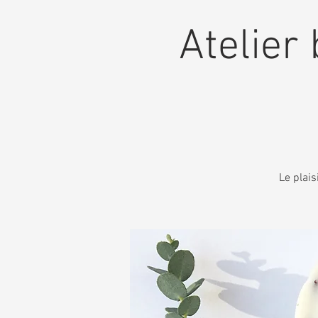
Atelier 
Le plais