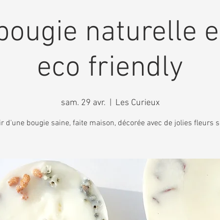
bougie naturelle e
eco friendly
sam. 29 avr.
  |  
Les Curieux
ir d'une bougie saine, faite maison, décorée avec de jolies fleurs 