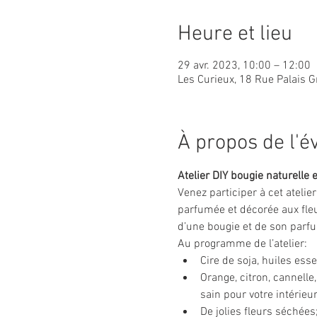
Heure et lieu
29 avr. 2023, 10:00 – 12:00
Les Curieux, 18 Rue Palais G
À propos de l'
Atelier DIY bougie naturelle e
Venez participer à cet atelie
parfumée et décorée aux fleu
d’une bougie et de son parfu
Au programme de l’atelier:
Cire de soja, huiles ess
Orange, citron, cannell
sain pour votre intérieu
De jolies fleurs séchées;