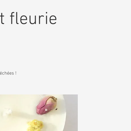
t fleurie
séchées !