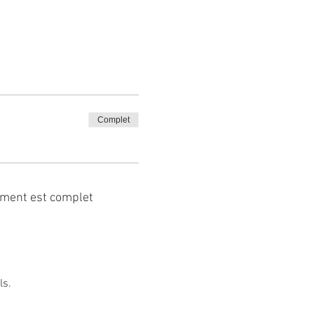
Complet
ment est complet
ls.