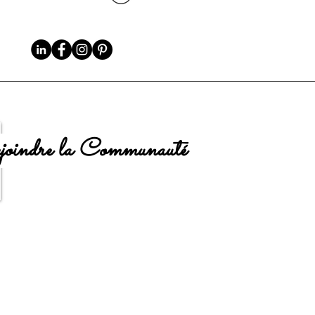
oindre la Communauté