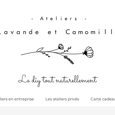
Le diy tout naturellement
liers en entreprise
Les ateliers privés
Carte cadea