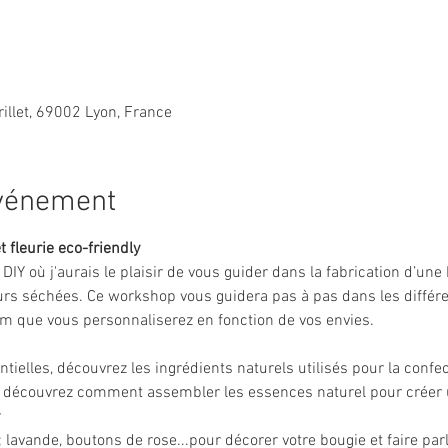
rillet, 69002 Lyon, France
événement
t fleurie eco-friendly
r DIY où j'aurais le plaisir de vous guider dans la fabrication d’un
rs séchées. Ce workshop vous guidera pas à pas dans les différen
m que vous personnaliserez en fonction de vos envies.
entielles, découvrez les ingrédients naturels utilisés pour la confe
e, découvrez comment assembler les essences naturel pour créer
r
 lavande, boutons de rose...pour décorer votre bougie et faire parle