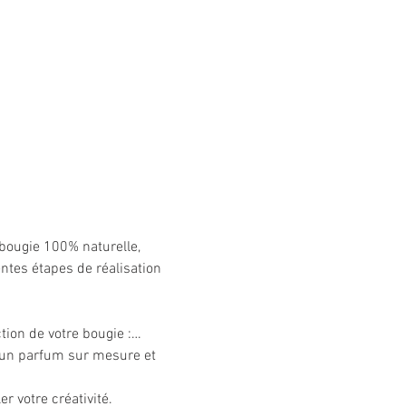
e bougie 100% naturelle, 
tes étapes de réalisation 
ction de votre bougie :…
 un parfum sur mesure et 
r votre créativité. 