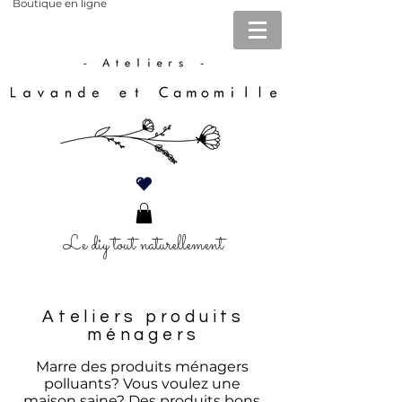
Boutique en ligne
Le diy tout naturellement
Ateliers produits
ménagers
Marre des produits ménagers
polluants? Vous voulez une
maison saine? Des produits bons