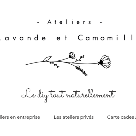
Le diy tout naturellement
liers en entreprise
Les ateliers privés
Carte cadea