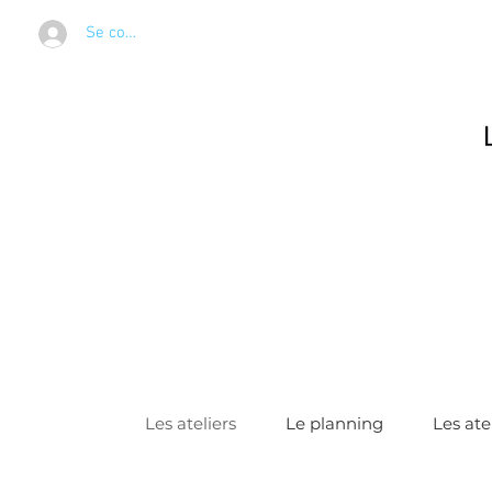
Se connecter
Les ateliers
Le planning
Les ate