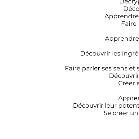
Décryp
Décou
Apprendre 
Faire 
Apprendre 
Découvrir les ingr
Faire parler ses sens et 
Découvrir
Créer 
Apprend
Découvrir leur potent
Se créer un