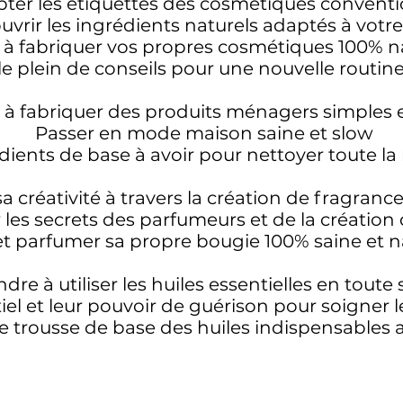
ter les étiquettes des cosmétiques convent
vrir les ingrédients naturels adaptés à votr
à fabriquer vos propres cosmétiques 100% na
le plein de conseils pour une nouvelle routine
à fabriquer des produits ménagers simples 
Passer en mode maison saine et slow
édients de base à avoir pour nettoyer toute 
sa créativité à travers la création de fragranc
 les secrets des parfumeurs et de la créatio
et parfumer sa propre bougie 100% saine et n
re à utiliser les huiles essentielles en toute 
iel et leur pouvoir de guérison pour soigner
e trousse de base des huiles indispensables 