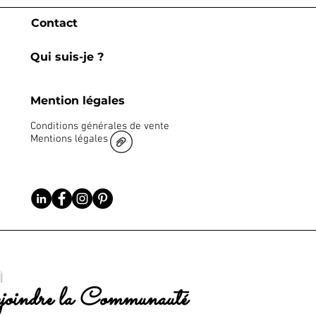
Contact
Qui suis-je ?
Mention légales
Conditions générales de vente
Mentions légales
oindre la Communauté