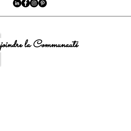
oindre la Communauté