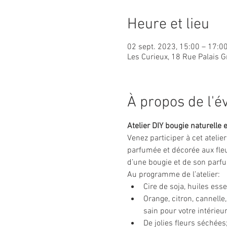
Heure et lieu
02 sept. 2023, 15:00 – 17:0
Les Curieux, 18 Rue Palais G
À propos de l'
Atelier DIY bougie naturelle e
Venez participer à cet atelie
parfumée et décorée aux fleu
d’une bougie et de son parfu
Au programme de l’atelier:
Cire de soja, huiles ess
Orange, citron, cannell
sain pour votre intérieu
De jolies fleurs séchées;