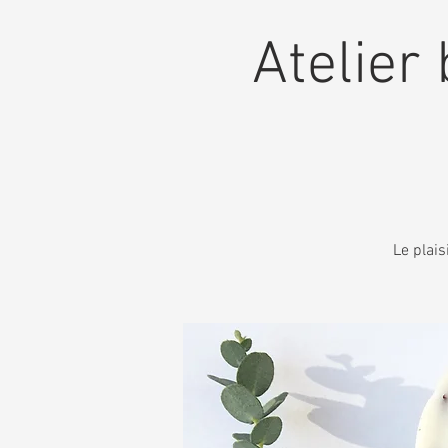
Atelier 
Le plais