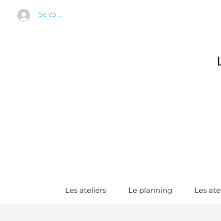
Se connecter
Les ateliers
Le planning
Les ate