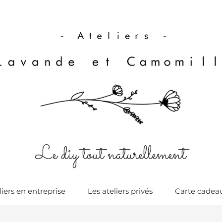
Le diy tout naturellement
liers en entreprise
Les ateliers privés
Carte cadea