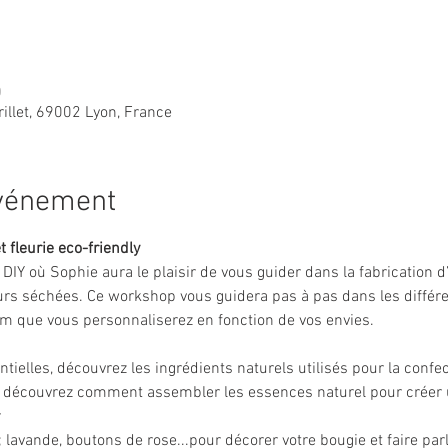
0
rillet, 69002 Lyon, France
événement
t fleurie eco-friendly
r DIY où Sophie aura le plaisir de vous guider dans la fabrication 
rs séchées. Ce workshop vous guidera pas à pas dans les différen
m que vous personnaliserez en fonction de vos envies.
entielles, découvrez les ingrédients naturels utilisés pour la confe
e, découvrez comment assembler les essences naturel pour créer
r
 lavande, boutons de rose...pour décorer votre bougie et faire parle