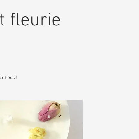
t fleurie
séchées !