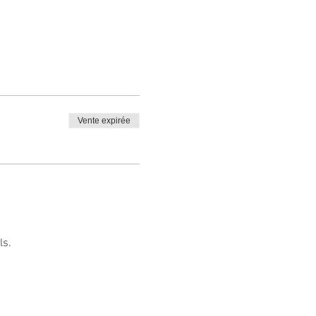
Vente expirée
ls.