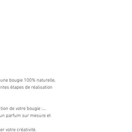
d’une bougie 100% naturelle, 
tes étapes de réalisation 
ction de votre bougie :…
 un parfum sur mesure et 
r votre créativité. 