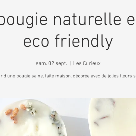
bougie naturelle e
eco friendly
sam. 02 sept.
  |  
Les Curieux
ir d'une bougie saine, faite maison, décorée avec de jolies fleurs 