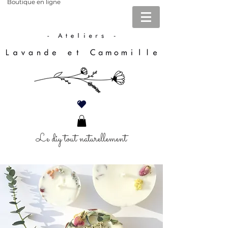
Boutique en ligne
Le diy tout naturellement