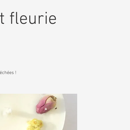
t fleurie
séchées !