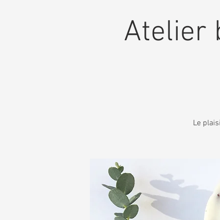
Atelier 
Le plais