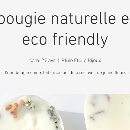
bougie naturelle e
eco friendly
sam. 27 avr.
  |  
Pluie Etoile Bijoux
ir d'une bougie saine, faite maison, décorée avec de jolies fleurs 