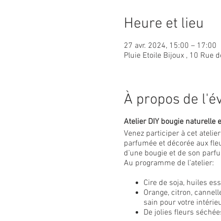
Heure et lieu
27 avr. 2024, 15:00 – 17:00
Pluie Etoile Bijoux , 10 Rue
À propos de l'
Atelier DIY bougie naturelle e
Venez participer à cet atelie
parfumée et décorée aux fleu
d’une bougie et de son parfu
Au programme de l’atelier:
Cire de soja, huiles es
Orange, citron, canne
sain pour votre intérie
De jolies fleurs séchée