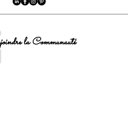
oindre la Communauté