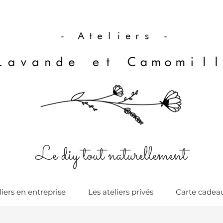
Le diy tout naturellement
liers en entreprise
Les ateliers privés
Carte cadea