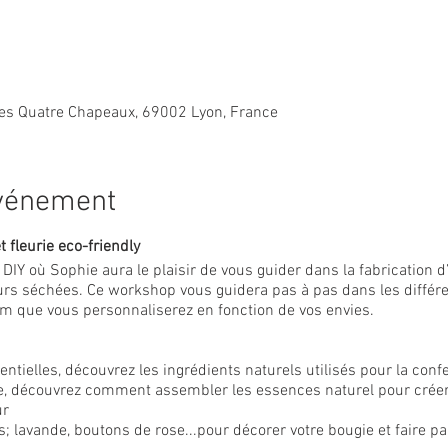
 des Quatre Chapeaux, 69002 Lyon, France
événement
t fleurie eco-friendly
r DIY où Sophie aura le plaisir de vous guider dans la fabrication 
rs séchées. Ce workshop vous guidera pas à pas dans les différe
m que vous personnaliserez en fonction de vos envies.
sentielles, découvrez les ingrédients naturels utilisés pour la conf
lle, découvrez comment assembler les essences naturel pour crée
ur
s; lavande, boutons de rose...pour décorer votre bougie et faire par