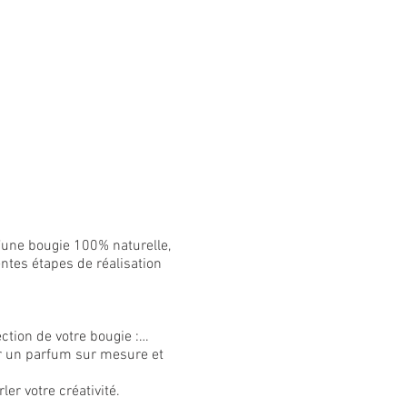
d’une bougie 100% naturelle,
ntes étapes de réalisation
ection de votre bougie :…
r un parfum sur mesure et
ler votre créativité.