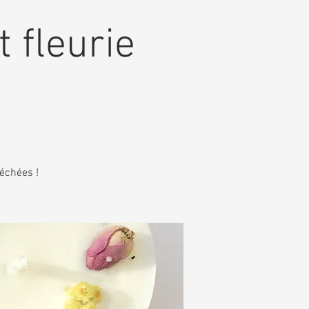
t fleurie
séchées !