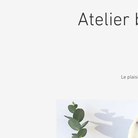
Atelier 
Le plais