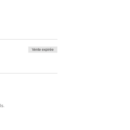
Vente expirée
ls.