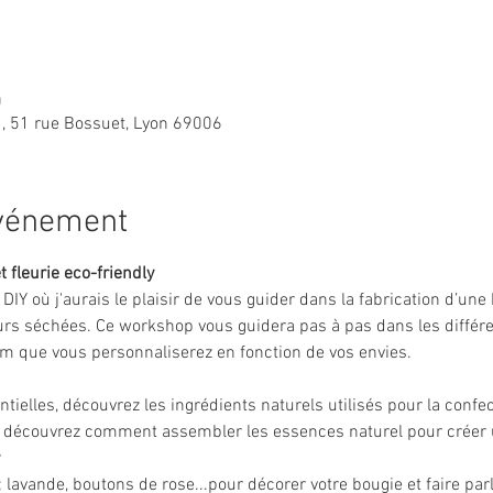
0
r , 51 rue Bossuet, Lyon 69006
événement
t fleurie eco-friendly
r DIY où j'aurais le plaisir de vous guider dans la fabrication d’un
rs séchées. Ce workshop vous guidera pas à pas dans les différen
m que vous personnaliserez en fonction de vos envies.
entielles, découvrez les ingrédients naturels utilisés pour la confe
e, découvrez comment assembler les essences naturel pour créer
r
 lavande, boutons de rose...pour décorer votre bougie et faire parle