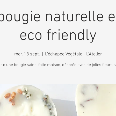
bougie naturelle e
eco friendly
mer. 18 sept.
  |  
L'échapée Végétale - L'Atelier
ir d'une bougie saine, faite maison, décorée avec de jolies fleurs 