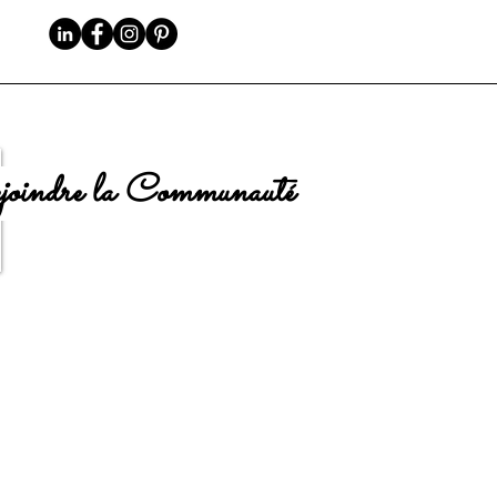
oindre la Communauté