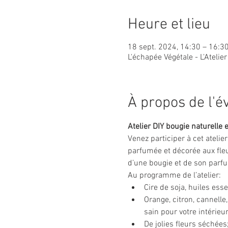
Heure et lieu
18 sept. 2024, 14:30 – 16:3
L'échapée Végétale - L'Atelie
À propos de l'
Atelier DIY bougie naturelle e
Venez participer à cet atelie
parfumée et décorée aux fleu
d’une bougie et de son parfu
Au programme de l’atelier:
Cire de soja, huiles ess
Orange, citron, cannell
sain pour votre intérieu
De jolies fleurs séchées;