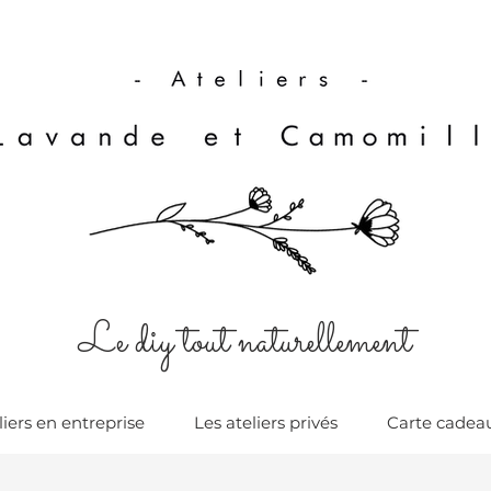
Le diy tout naturellement
liers en entreprise
Les ateliers privés
Carte cadea