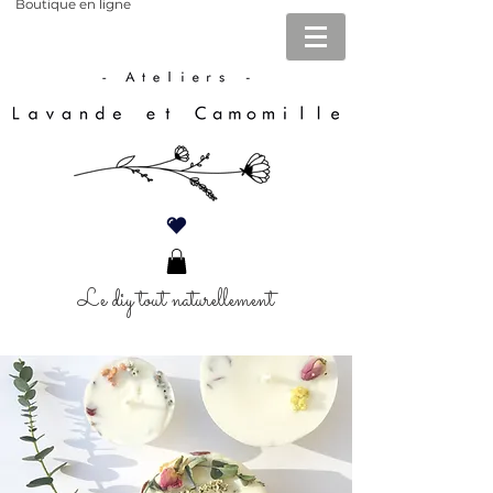
Boutique en ligne
Le diy tout naturellement