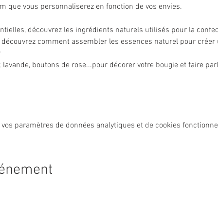
m que vous personnaliserez en fonction de vos envies.
entielles, découvrez les ingrédients naturels utilisés pour la confe
e, découvrez comment assembler les essences naturel pour créer
r
 lavande, boutons de rose...pour décorer votre bougie et faire parle
 vos paramètres de données analytiques et de cookies fonctionne
vénement