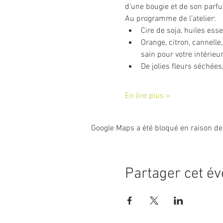
d’une bougie et de son parfu
Au programme de l’atelier:
Cire de soja, huiles ess
Orange, citron, cannell
sain pour votre intérieu
De jolies fleurs séchées;
En lire plus >
Google Maps a été bloqué en raison de
Partager cet é