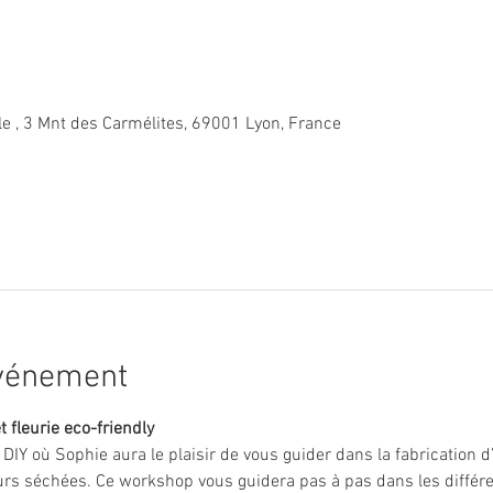
le , 3 Mnt des Carmélites, 69001 Lyon, France
événement
t fleurie eco-friendly
r DIY où Sophie aura le plaisir de vous guider dans la fabrication 
rs séchées. Ce workshop vous guidera pas à pas dans les différen