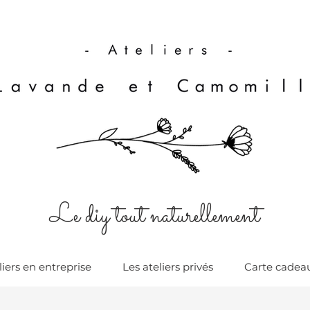
Le diy tout naturellement
liers en entreprise
Les ateliers privés
Carte cadea