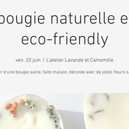
bougie naturelle e
eco-friendly
ven. 20 juin
  |  
L'atelier Lavande et Camomille
ir d'une bougie saine, faite maison, décorée avec de jolies fleurs 