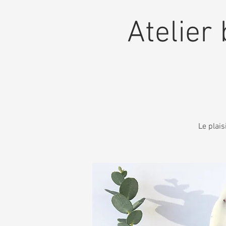
Atelier 
Le plais