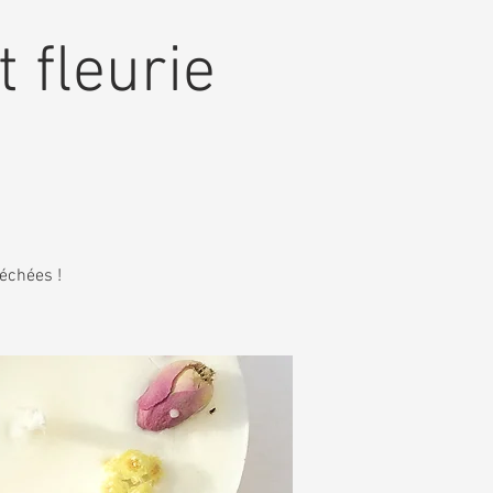
t fleurie
séchées !