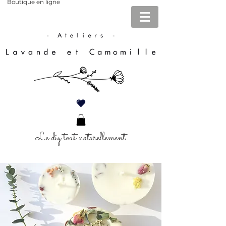
Boutique en ligne
Le diy tout naturellement