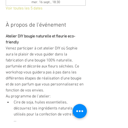
mer. 16 sept., 18:30
Voir toutes les 5 dates
À propos de l'événement
Atelier DIY bougie naturelle et fleurie eco-
friendly
Venez participer à cet atelier DIY où Sophie 
aura le plaisir de vous guider dans la 
fabrication d’une bougie 100% naturelle, 
parfumée et décorée aux fleurs séchées. Ce 
workshop vous guidera pas à pas dans les 
différentes étapes de réalisation d’une bougie 
et de son parfum que vous personnaliserez en 
fonction de vos envies.
Au programme de l’atelier:
Cire de soja, huiles essentielles, 
découvrez les ingrédients naturels 
utilisés pour la confection de votre bougie :
…
Orange, citron, cannelle, découvrez 