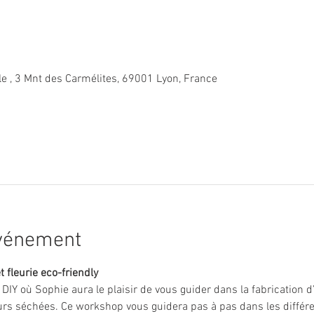
le , 3 Mnt des Carmélites, 69001 Lyon, France
événement
t fleurie eco-friendly
r DIY où Sophie aura le plaisir de vous guider dans la fabrication 
rs séchées. Ce workshop vous guidera pas à pas dans les différen