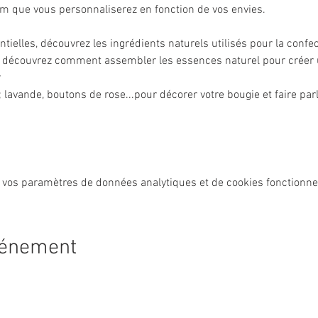
m que vous personnaliserez en fonction de vos envies.
entielles, découvrez les ingrédients naturels utilisés pour la confe
e, découvrez comment assembler les essences naturel pour créer
r
 lavande, boutons de rose...pour décorer votre bougie et faire parle
 vos paramètres de données analytiques et de cookies fonctionne
vénement