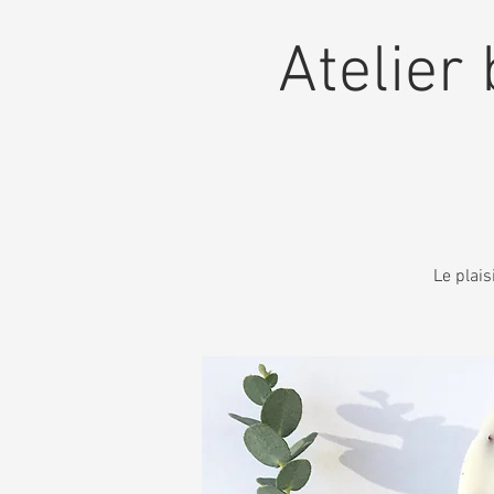
Atelier 
Le plais