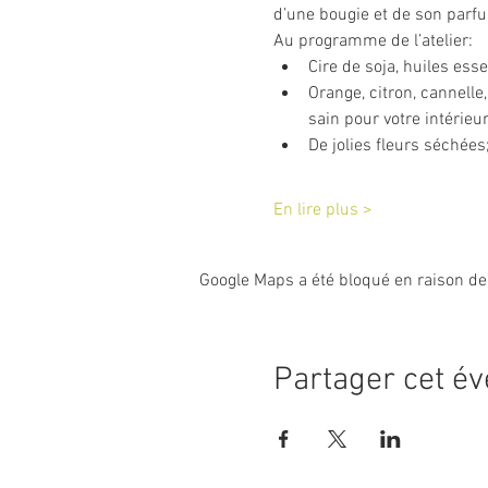
d’une bougie et de son parfu
Au programme de l’atelier:
Cire de soja, huiles ess
Orange, citron, cannell
sain pour votre intérieu
De jolies fleurs séchées;
En lire plus >
Google Maps a été bloqué en raison de
Partager cet é