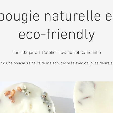
bougie naturelle e
eco-friendly
sam. 03 janv.
  |  
L'atelier Lavande et Camomille
ir d'une bougie saine, faite maison, décorée avec de jolies fleurs 