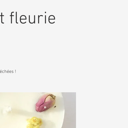
t fleurie
séchées !