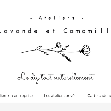
Le diy tout naturellement
liers en entreprise
Les ateliers privés
Carte cadea