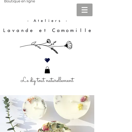
Boutique en ligne
Le diy tout naturellement