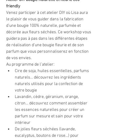
friendly
Venez participer à cet atelier DIY où Lisa aura 
le plaisir de vous guider dans la fabrication 
d’une bougie 100% naturelle, parfumée et 
décorée aux fleurs séchées. Ce workshop vous 
guidera pas à pas dans les différentes étapes 
de réalisation d’une bougie fleurie et de son 
parfum que vous personnaliserez en fonction 
de vos envies.
Au programme de l’atelier:
Cire de soja, huiles essentielles, parfums 
naturels... découvrez les ingrédients 
naturels utilisés pour la confection de 
votre bougie
Lavandin, cèdre, géranium, orange, 
citron... découvrez comment assembler 
les essences naturelles pour créer un 
parfum sur mesure et sain pour votre 
intérieur
De jolies fleurs séchées (lavande, 
eucalyptus, boutons de rose...) pour 