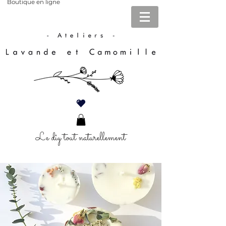
Boutique en ligne
Le diy tout naturellement