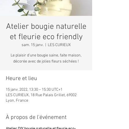
Atelier bougie naturelle
et fleurie eco friendly
sam. 15 janv.
  |  
LES CURIEUX
Le plaisir d'une bougie saine, faite maison,
décorée avec de jolies fleurs séchées !
Heure et lieu
15 janv. 2022, 13:30 – 15:30 UTC+1
LES CURIEUX, 18 Rue Palais Grillet, 69002
Lyon, France
À propos de l'événement
Atelier DIY bougie naturelle et fleurie eco-