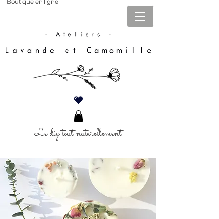
Boutique en ligne
Le diy tout naturellement