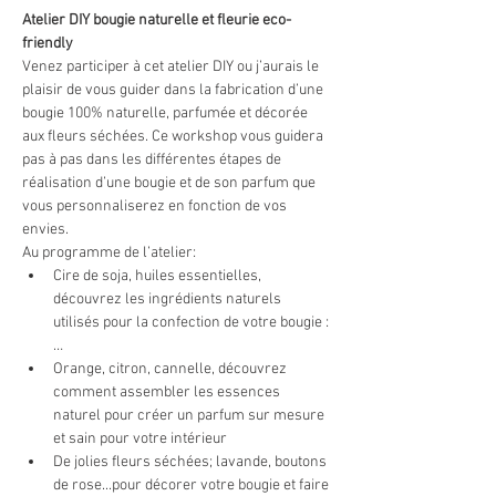
Atelier DIY bougie naturelle et fleurie eco-
friendly
Venez participer à cet atelier DIY ou j’aurais le 
plaisir de vous guider dans la fabrication d’une 
bougie 100% naturelle, parfumée et décorée 
aux fleurs séchées. Ce workshop vous guidera 
pas à pas dans les différentes étapes de 
réalisation d’une bougie et de son parfum que 
vous personnaliserez en fonction de vos 
envies.
Au programme de l’atelier:
Cire de soja, huiles essentielles, 
découvrez les ingrédients naturels 
utilisés pour la confection de votre bougie :
…
Orange, citron, cannelle, découvrez 
comment assembler les essences 
naturel pour créer un parfum sur mesure 
et sain pour votre intérieur
De jolies fleurs séchées; lavande, boutons 
de rose...pour décorer votre bougie et faire 