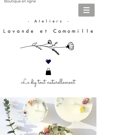
Boutique en ligne
Le diy tout naturellement