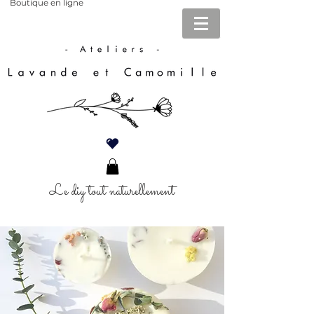
Boutique en ligne
Le diy tout naturellement