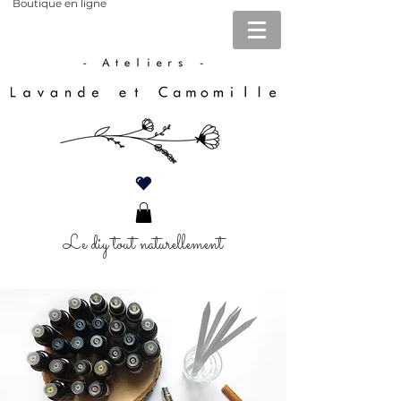
Boutique en ligne
Le diy tout naturellement