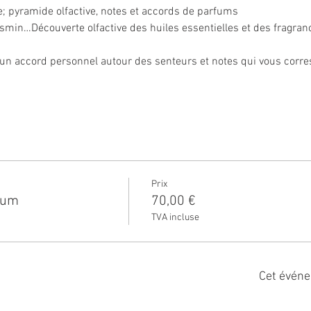
ie; pyramide olfactive, notes et accords de parfums
asmin…Découverte olfactive des huiles essentielles et des fragran
’un accord personnel autour des senteurs et notes qui vous corr
Prix
rfum
70,00 €
TVA incluse
Cet événe