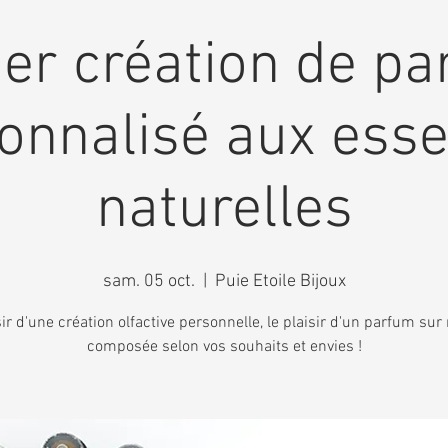
ier création de p
onnalisé aux ess
naturelles
sam. 05 oct.
  |  
Puie Etoile Bijoux
sir d'une création olfactive personnelle, le plaisir d'un parfum su
composée selon vos souhaits et envies !