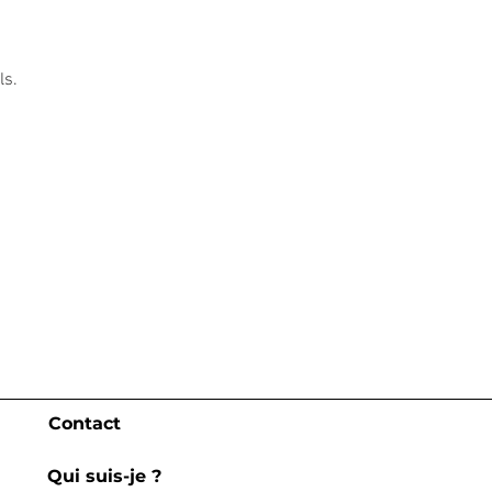
ls.
Contact
Qui suis-je ?