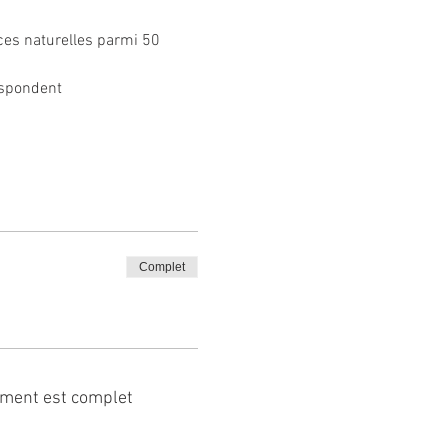
ces naturelles parmi 50 
espondent
Complet
ment est complet