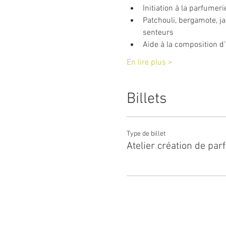
Initiation à la parfumer
Patchouli, bergamote, j
senteurs
Aide à la composition d
En lire plus >
Billets
Type de billet
Atelier création de pa