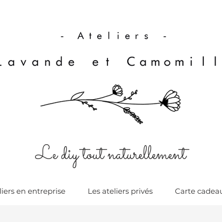
Le diy tout naturellement
liers en entreprise
Les ateliers privés
Carte cadea