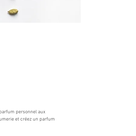
e parfum personnel aux 
fumerie et créez un parfum 