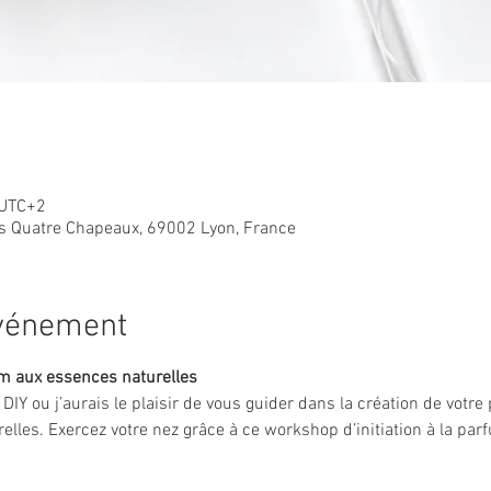
 UTC+2
des Quatre Chapeaux, 69002 Lyon, France
événement
um aux essences naturelles
r DIY ou j’aurais le plaisir de vous guider dans la création de votr
elles. Exercez votre nez grâce à ce workshop d’initiation à la par