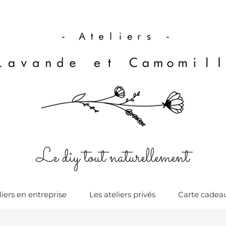
Le diy tout naturellement
liers en entreprise
Les ateliers privés
Carte cadea