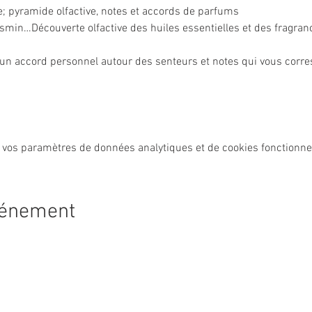
ie; pyramide olfactive, notes et accords de parfums
asmin…Découverte olfactive des huiles essentielles et des fragran
’un accord personnel autour des senteurs et notes qui vous corr
 vos paramètres de données analytiques et de cookies fonctionne
vénement