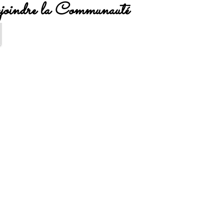
oindre la Communauté