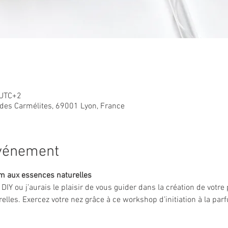
 UTC+2
 des Carmélites, 69001 Lyon, France
événement
um aux essences naturelles
r DIY ou j’aurais le plaisir de vous guider dans la création de votr
elles. Exercez votre nez grâce à ce workshop d’initiation à la par