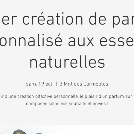
ier création de p
onnalisé aux ess
naturelles
sam. 19 oct.
  |  
3 Mnt des Carmélites
sir d'une création olfactive personnelle, le plaisir d'un parfum su
composée selon vos souhaits et envies !