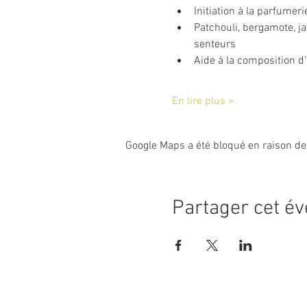
Initiation à la parfumer
Patchouli, bergamote, j
senteurs
Aide à la composition d
En lire plus >
Google Maps a été bloqué en raison de
Partager cet é