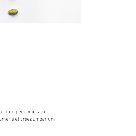
e parfum personnel aux 
fumerie et créez un parfum 