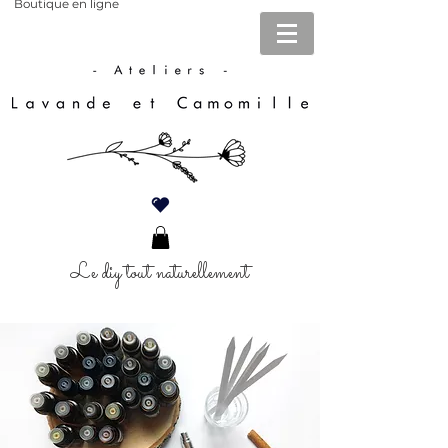
Boutique en ligne
Le diy tout naturellement