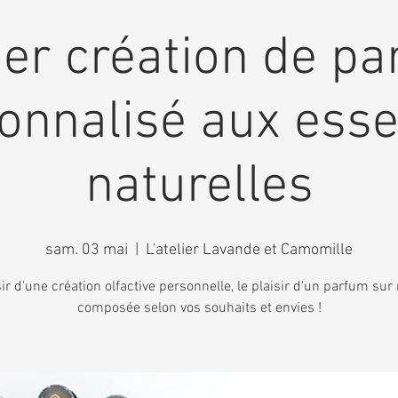
ier création de p
onnalisé aux ess
naturelles
sam. 03 mai
  |  
L'atelier Lavande et Camomille
sir d'une création olfactive personnelle, le plaisir d'un parfum su
composée selon vos souhaits et envies !