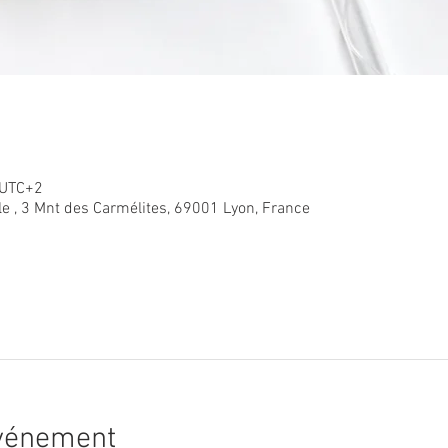
 UTC+2
le , 3 Mnt des Carmélites, 69001 Lyon, France
événement