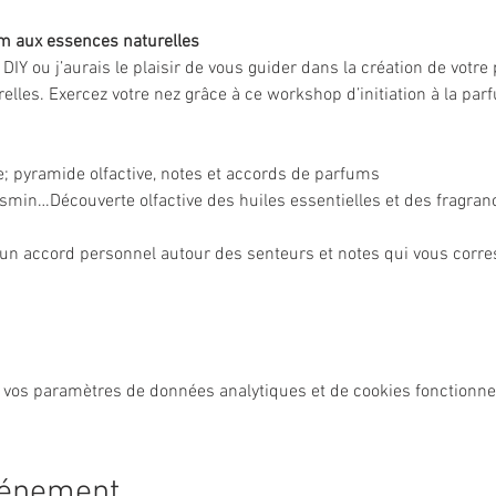
um aux essences naturelles
r DIY ou j’aurais le plaisir de vous guider dans la création de votr
elles. Exercez votre nez grâce à ce workshop d’initiation à la par
ie; pyramide olfactive, notes et accords de parfums
asmin…Découverte olfactive des huiles essentielles et des fragran
’un accord personnel autour des senteurs et notes qui vous corr
 vos paramètres de données analytiques et de cookies fonctionne
vénement