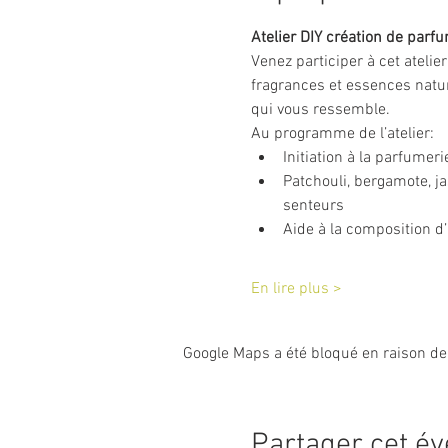
Atelier DIY création de parf
Venez participer à cet atelie
fragrances et essences natur
qui vous ressemble.
Au programme de l’atelier:
Initiation à la parfumer
Patchouli, bergamote, j
senteurs
Aide à la composition d
En lire plus >
Google Maps a été bloqué en raison de
Partager cet é