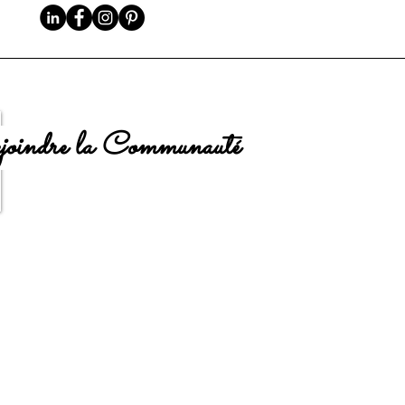
oindre la Communauté