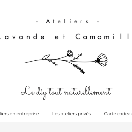
Le diy tout naturellement
liers en entreprise
Les ateliers privés
Carte cadea