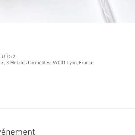
0 UTC+2
le , 3 Mnt des Carmélites, 69001 Lyon, France
événement