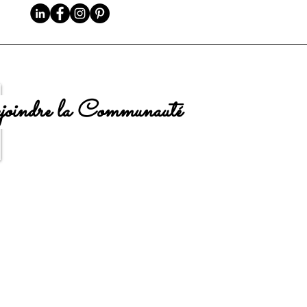
oindre la Communauté