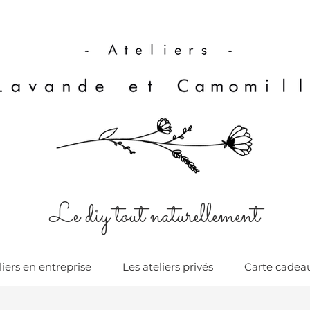
Le diy tout naturellement
liers en entreprise
Les ateliers privés
Carte cadea