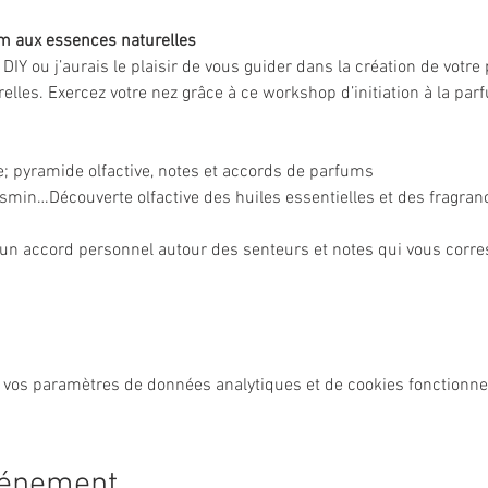
um aux essences naturelles
r DIY ou j’aurais le plaisir de vous guider dans la création de votr
elles. Exercez votre nez grâce à ce workshop d’initiation à la par
ie; pyramide olfactive, notes et accords de parfums
asmin…Découverte olfactive des huiles essentielles et des fragran
’un accord personnel autour des senteurs et notes qui vous corr
 vos paramètres de données analytiques et de cookies fonctionne
vénement