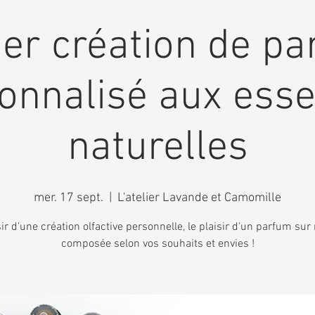
ier création de p
onnalisé aux ess
naturelles
mer. 17 sept.
  |  
L'atelier Lavande et Camomille
sir d'une création olfactive personnelle, le plaisir d'un parfum su
composée selon vos souhaits et envies !