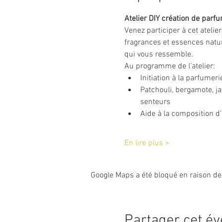
Atelier DIY création de parf
Venez participer à cet atelie
fragrances et essences natur
qui vous ressemble.
Au programme de l’atelier:
Initiation à la parfumer
Patchouli, bergamote, j
senteurs
Aide à la composition d
En lire plus >
Google Maps a été bloqué en raison de
Partager cet é