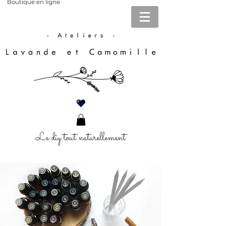
Boutique en ligne
Le diy tout naturellement