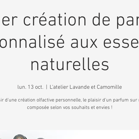
ier création de p
onnalisé aux ess
naturelles
lun. 13 oct.
  |  
L'atelier Lavande et Camomille
sir d'une création olfactive personnelle, le plaisir d'un parfum su
composée selon vos souhaits et envies !