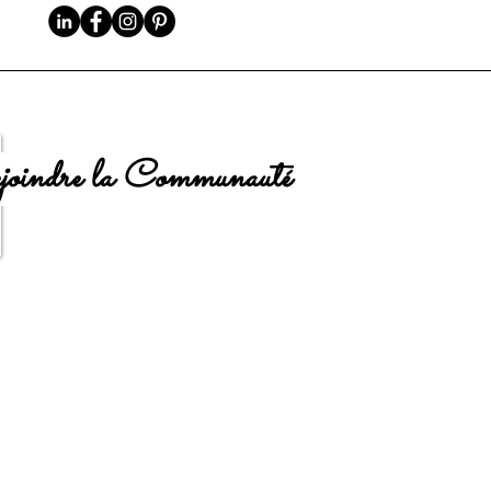
oindre la Communauté