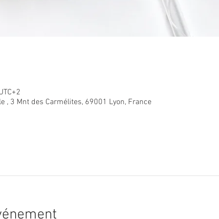
 UTC+2
le , 3 Mnt des Carmélites, 69001 Lyon, France
événement