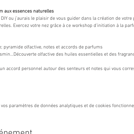
um aux essences naturelles
r DIY ou j’aurais le plaisir de vous guider dans la création de votr
elles. Exercez votre nez grâce à ce workshop d’initiation à la par
ie; pyramide olfactive, notes et accords de parfums
asmin…Découverte olfactive des huiles essentielles et des fragran
’un accord personnel autour des senteurs et notes qui vous corr
 vos paramètres de données analytiques et de cookies fonctionne
vénement