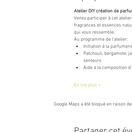
Atelier DIY création de parf
Venez participer à cet atelie
fragrances et essences natur
qui vous ressemble.
Au programme de l’atelier:
Initiation à la parfumer
Patchouli, bergamote, j
senteurs
Aide à la composition d
En lire plus >
Google Maps a été bloqué en raison de
Partager cet é