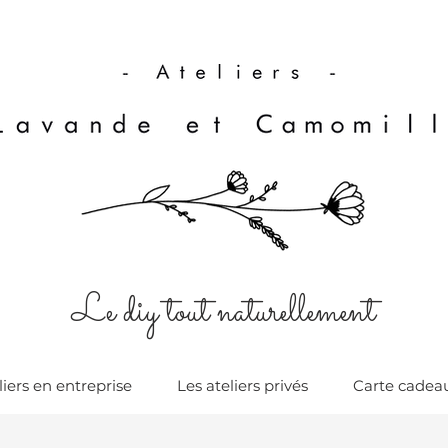
Le diy tout naturellement
liers en entreprise
Les ateliers privés
Carte cadea