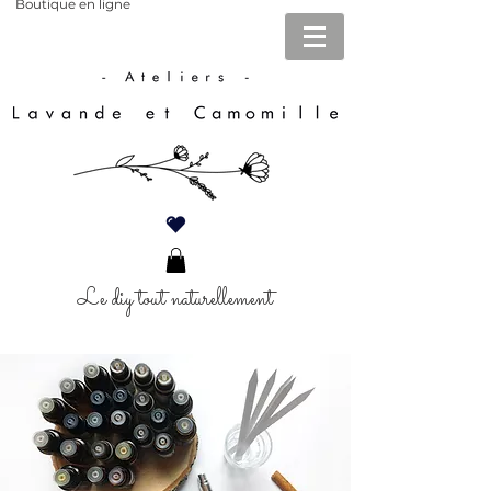
Boutique en ligne
Le diy tout naturellement