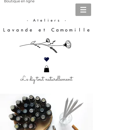
Boutique en ligne
Le diy tout naturellement