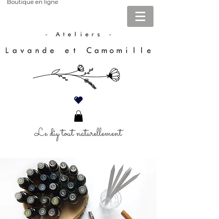
Boutique en ligne
Le diy tout naturellement