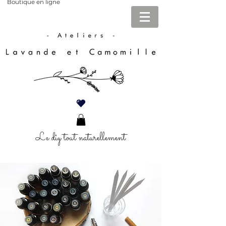
Boutique en ligne
Le diy tout naturellement