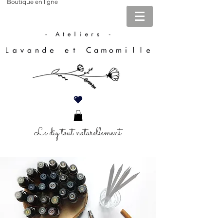
Boutique en ligne
Le diy tout naturellement