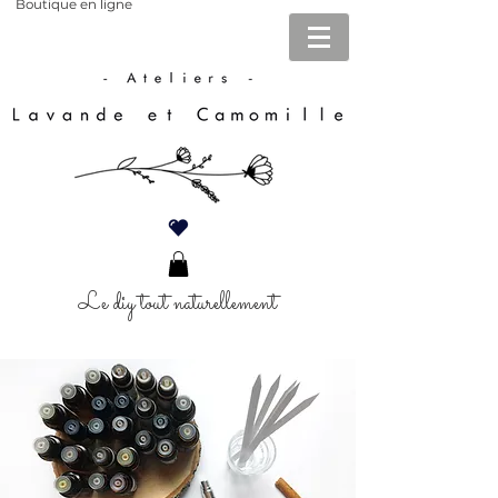
Boutique en ligne
Le diy tout naturellement