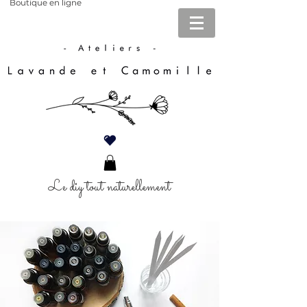
Boutique en ligne
Le diy tout naturellement