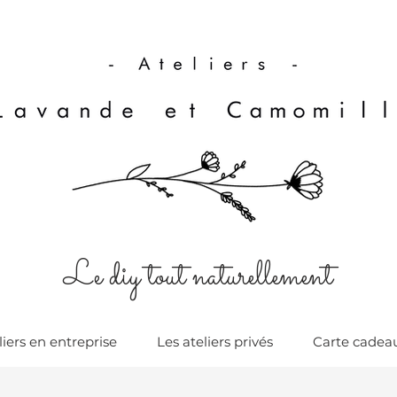
Le diy tout naturellement
liers en entreprise
Les ateliers privés
Carte cadea