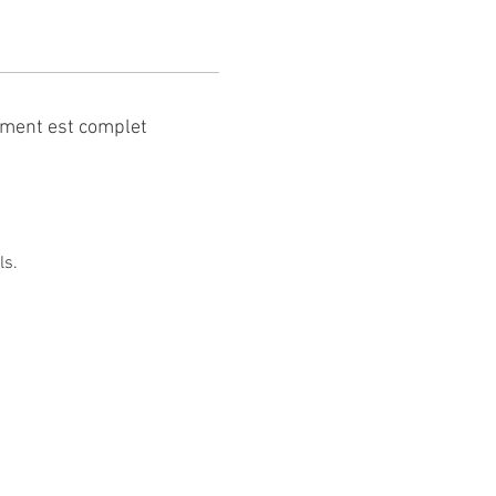
ment est complet
ls.