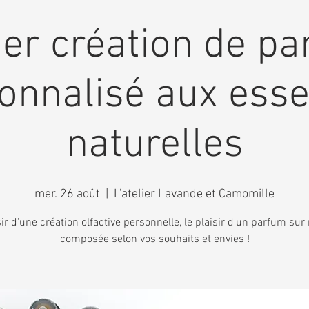
ier création de p
onnalisé aux ess
naturelles
mer. 26 août
  |  
L'atelier Lavande et Camomille
sir d'une création olfactive personnelle, le plaisir d'un parfum su
composée selon vos souhaits et envies !