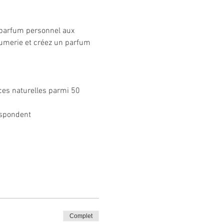
e parfum personnel aux 
fumerie et créez un parfum 
ces naturelles parmi 50 
espondent
Complet