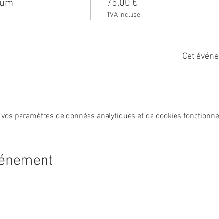
rfum
75,00 €
TVA incluse
Cet événe
 vos paramètres de données analytiques et de cookies fonctionne
vénement