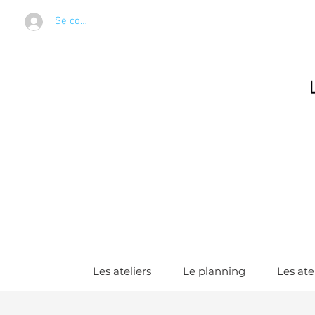
Se connecter
Les ateliers
Le planning
Les ate