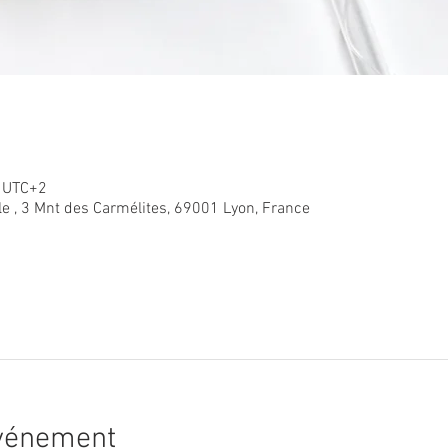
0 UTC+2
le , 3 Mnt des Carmélites, 69001 Lyon, France
événement