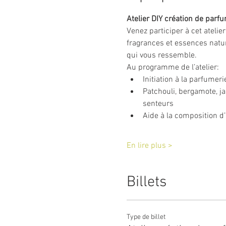
Atelier DIY création de parf
Venez participer à cet atelie
fragrances et essences natur
qui vous ressemble.
Au programme de l’atelier:
Initiation à la parfumer
Patchouli, bergamote, j
senteurs
Aide à la composition d
En lire plus >
Billets
Type de billet