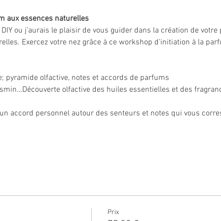
um aux essences naturelles
r DIY ou j’aurais le plaisir de vous guider dans la création de votr
elles. Exercez votre nez grâce à ce workshop d’initiation à la par
ie; pyramide olfactive, notes et accords de parfums
asmin…Découverte olfactive des huiles essentielles et des fragran
’un accord personnel autour des senteurs et notes qui vous corr
Prix