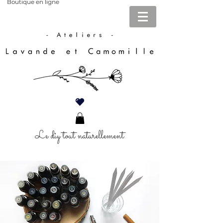
Boutique en ligne
Le diy tout naturellement