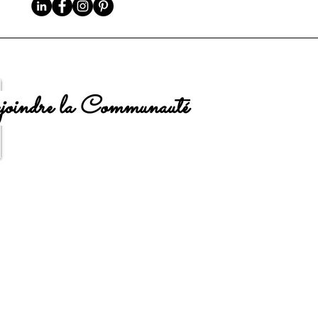
oindre la Communauté