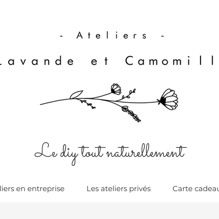
Le diy tout naturellement
liers en entreprise
Les ateliers privés
Carte cadea