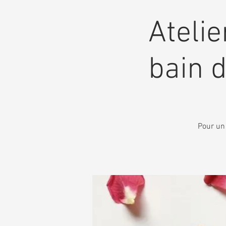
Atelie
bain 
Pour un 