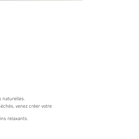
 naturelles.
 séchés, venez créer votre
ins relaxants.