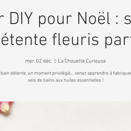
r DIY pour Noël : 
détente fleuris pa
mer. 02 déc.
  |  
La Chouette Curieuse
bain détente, un moment privilégié,...venez apprendre à fabriquer
sels de bains aux huiles essentielles !