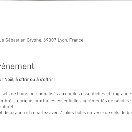
ue Sébastien Gryphe, 69007 Lyon, France
événement
Noël, à offrir ou à s’offrir !
sels de bains personnalisés aux huiles essentielles et fragrances
l, ambré,... enrichis aux huiles essentielles, agrémentés de pétales
naturel.
t décoration et repartez avec 2 jolies fioles en verre de sels de ba