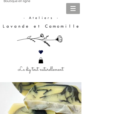
Boutique en ligne
Le diy tout naturellement