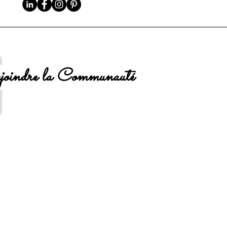
oindre la Communauté