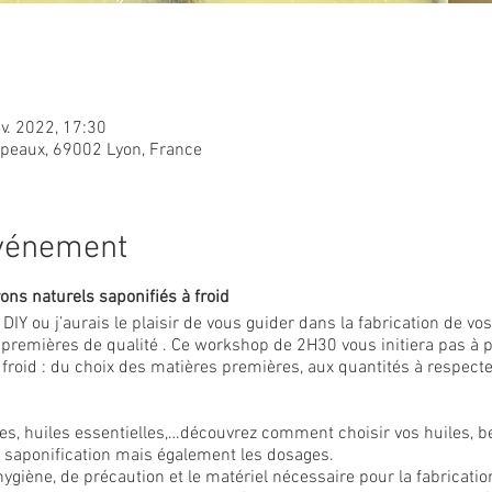
nv. 2022, 17:30
apeaux, 69002 Lyon, France
événement
vons naturels saponifiés à froid
r DIY ou j’aurais le plaisir de vous guider dans la fabrication de 
s premières de qualité . Ce workshop de 2H30 vous initiera pas à p
froid : du choix des matières premières, aux quantités à respecte
res, huiles essentielles,…découvrez comment choisir vos huiles, b
e saponification mais également les dosages.
ygiène, de précaution et le matériel nécessaire pour la fabricatio