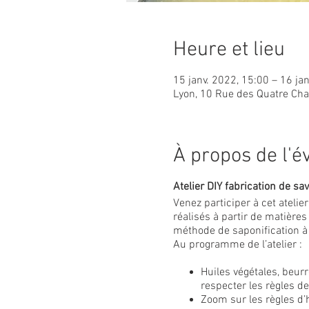
Heure et lieu
15 janv. 2022, 15:00 – 16 ja
Lyon, 10 Rue des Quatre Ch
À propos de l'
Atelier DIY fabrication de sa
Venez participer à cet atelie
réalisés à partir de matière
méthode de saponification à 
Au programme de l’atelier :
Huiles végétales, beur
respecter les règles d
Zoom sur les règles d’h