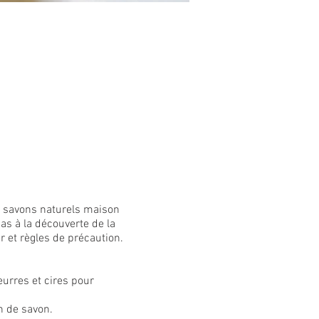
vos savons naturels maison
as à la découverte de la
r et règles de précaution.
eurres et cires pour
n de savon.