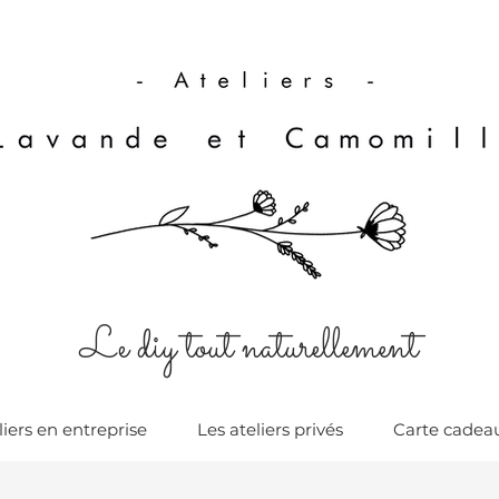
Le diy tout naturellement
liers en entreprise
Les ateliers privés
Carte cadea