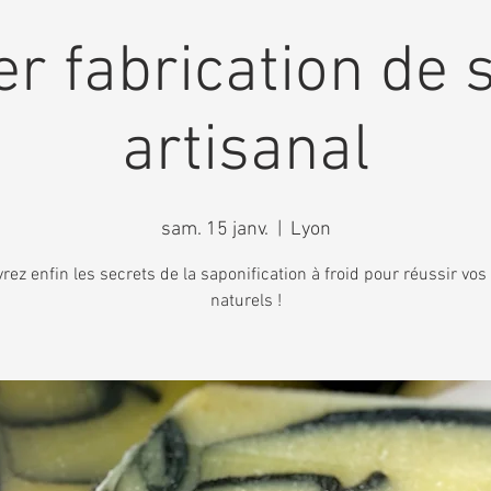
er fabrication de
artisanal
sam. 15 janv.
  |  
Lyon
rez enfin les secrets de la saponification à froid pour réussir vos
naturels !