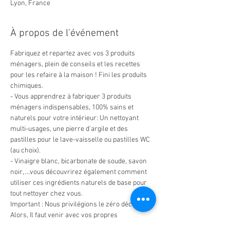
Lyon, France
À propos de l'événement
Fabriquez et repartez avec vos 3 produits 
ménagers, plein de conseils et les recettes 
pour les refaire à la maison ! Fini les produits 
chimiques.
- Vous apprendrez à fabriquer 3 produits 
ménagers indispensables, 100% sains et 
naturels pour votre intérieur: Un nettoyant 
multi-usages, une pierre d’argile et des 
pastilles pour le lave-vaisselle ou pastilles WC 
(au choix).
- Vinaigre blanc, bicarbonate de soude, savon 
noir, ...vous découvrirez également comment 
utiliser ces ingrédients naturels de base pour 
tout nettoyer chez vous.
Important : Nous privilégions le zéro déchet ! 
Alors, Il faut venir avec vos propres 
contenants : un bac à glaçons, une boite plate 