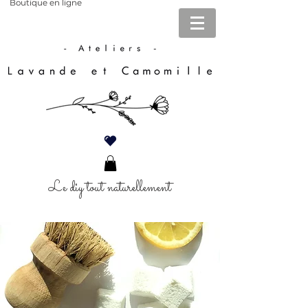
Boutique en ligne
Le diy tout naturellement