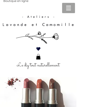
Boutique en ligne
Le diy tout naturellement