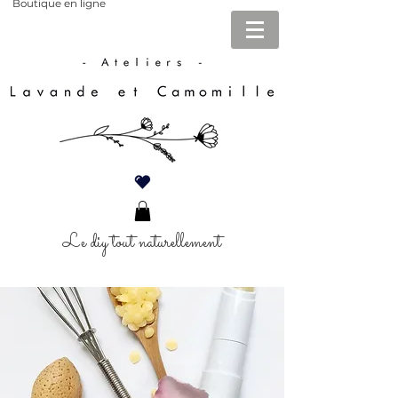
Boutique en ligne
Le diy tout naturellement