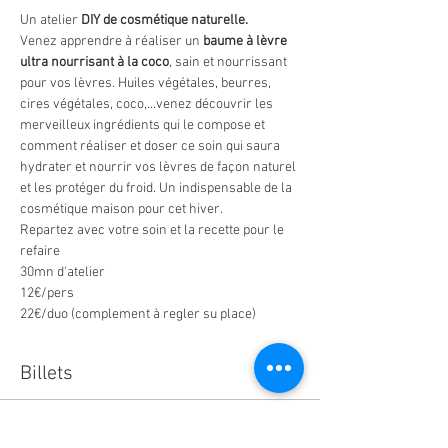
Un atelier 
DIY de cosmétique naturelle.
Venez apprendre à réaliser un 
baume à lèvre 
ultra nourrisant à la coco
, sain et nourrissant 
pour vos lèvres. Huiles végétales, beurres, 
cires végétales, coco,...venez découvrir les 
merveilleux ingrédients qui le compose et 
comment réaliser et doser ce soin qui saura 
hydrater et nourrir vos lèvres de façon naturel 
et les protéger du froid. Un indispensable de la 
cosmétique maison pour cet hiver.
Repartez avec votre soin et la recette pour le 
refaire
30mn d'atelier
12€/pers
22€/duo (complement à regler su place)
Billets
Vente expirée