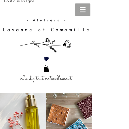
Boutique en ligne
Le diy tout naturellement