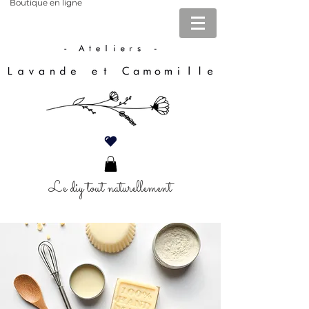
Boutique en ligne
Le diy tout naturellement