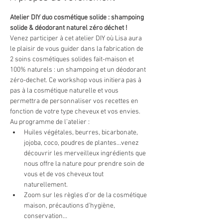
Atelier DIY duo cosmétique solide : shampoing 
solide & déodorant naturel zéro déchet !
Venez participer à cet atelier DIY où Lisa aura 
le plaisir de vous guider dans la fabrication de 
2 soins cosmétiques solides fait-maison et 
100% naturels : un shampoing et un déodorant 
zéro-dechet. Ce workshop vous initiera pas à 
pas à la cosmétique naturelle et vous 
permettra de personnaliser vos recettes en 
fonction de votre type cheveux et vos envies.
Au programme de l’atelier : 
Huiles végétales, beurres, bicarbonate, 
jojoba, coco, poudres de plantes…venez 
découvrir les merveilleux ingrédients que 
nous offre la nature pour prendre soin de 
vous et de vos cheveux tout 
naturellement. 
Zoom sur les règles d’or de la cosmétique 
maison, précautions d’hygiène, 
conservation…