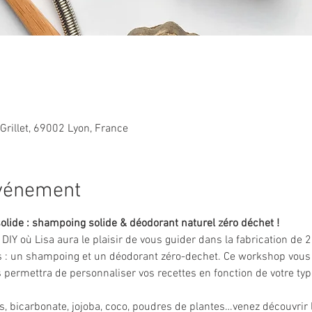
Grillet, 69002 Lyon, France
événement
olide : shampoing solide & déodorant naturel zéro déchet !
r DIY où Lisa aura le plaisir de vous guider dans la fabrication de
 : un shampoing et un déodorant zéro-dechet. Ce workshop vous in
 permettra de personnaliser vos recettes en fonction de votre typ
s, bicarbonate, jojoba, coco, poudres de plantes…venez découvrir 