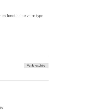
 
en fonction de votre type 
Vente expirée
ls.