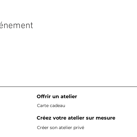
vénement
Offrir un atelier
Carte cadeau
Créez votre atelier sur mesure
Créer son atelier privé