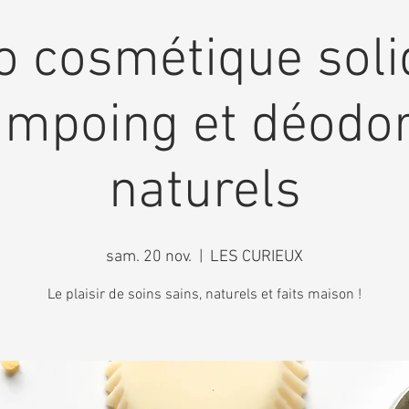
 cosmétique soli
mpoing et déodo
naturels
sam. 20 nov.
  |  
LES CURIEUX
Le plaisir de soins sains, naturels et faits maison !