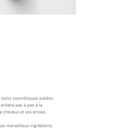
 2 soins cosmétiques solides 
itiera pas à pas à la 
e cheveux et vos envies.
les merveilleux ingrédients 