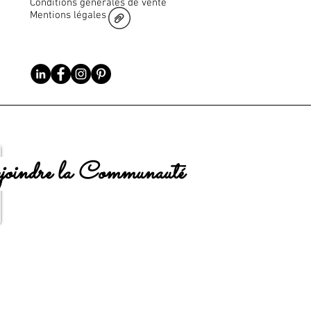
Conditions générales de vente
Mentions légales
oindre la Communauté