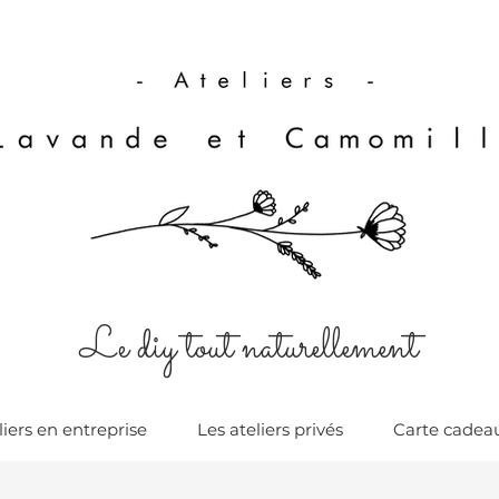
Le diy tout naturellement
liers en entreprise
Les ateliers privés
Carte cadea