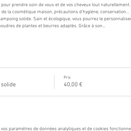
e pour prendre soin de vous et de vos cheveux tout naturellement.
r de la cosmétique maison, précautions d’hygiène, conservation…
mpoing solide. Sain et écologique, vous pourrez le personnaliser 
 poudres de plantes et beurres adaptés. Grâce à son…
Prix
 solide
40,00 €
 vos paramètres de données analytiques et de cookies fonctionne