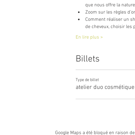
que nous offre la natur
Zoom sur les règles d’o
Comment réaliser un sha
de cheveux, choisir les
En lire plus >
Billets
Type de billet
atelier duo cosmétique
Google Maps a été bloqué en raison de