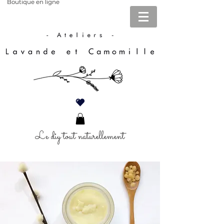
Boutique en ligne
Le diy tout naturellement