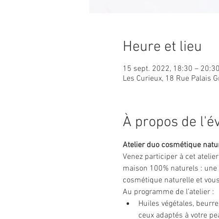
Heure et lieu
15 sept. 2022, 18:30 – 20:3
Les Curieux, 18 Rue Palais G
À propos de l'
Atelier duo cosmétique natur
Venez participer à cet atelie
maison 100% naturels : une c
cosmétique naturelle et vous
Au programme de l’atelier :
Huiles végétales, beurres
ceux adaptés à votre pe