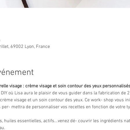
0
rillet, 69002 Lyon, France
événement
elle visage : crème visage et soin contour des yeux personnalisés
r DIY où Lisa aura le plaisir de vous guider dans la fabrication de 
rème visage et un soin contour des yeux. Ce work- shop vous init
 per- mettra de personnaliser vos recettes en fonction de votre t
, huiles essentielles, actifs...venez dé- couvrir les ingrédients nat
au.