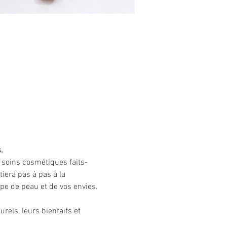
.
2 soins cosmétiques faits-
iera pas à pas à la 
ype de peau et de vos envies.
urels, leurs bienfaits et 