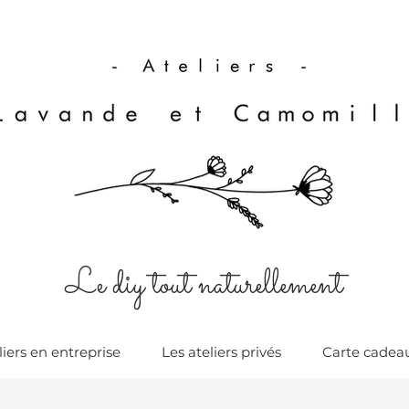
Le diy tout naturellement
liers en entreprise
Les ateliers privés
Carte cadea