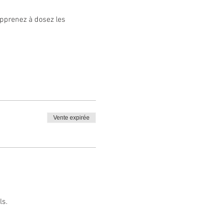
pprenez à dosez les 
Vente expirée
ls.