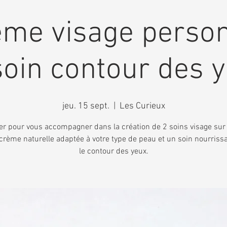
ème visage person
soin contour des 
jeu. 15 sept.
  |  
Les Curieux
ier pour vous accompagner dans la création de 2 soins visage su
 crème naturelle adaptée à votre type de peau et un soin nourriss
le contour des yeux.