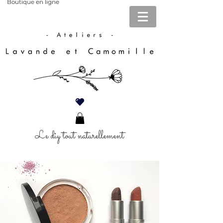
Boutique en ligne
Le diy tout naturellement