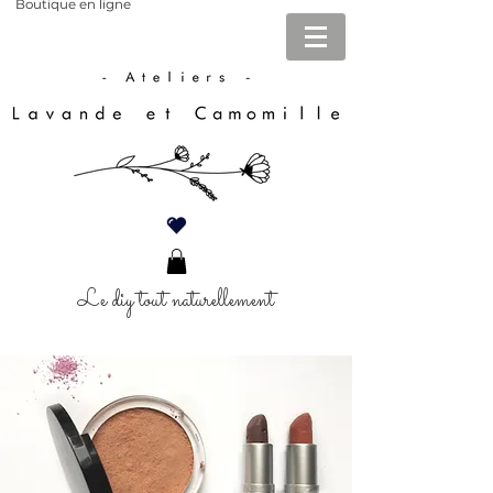
Boutique en ligne
Le diy tout naturellement