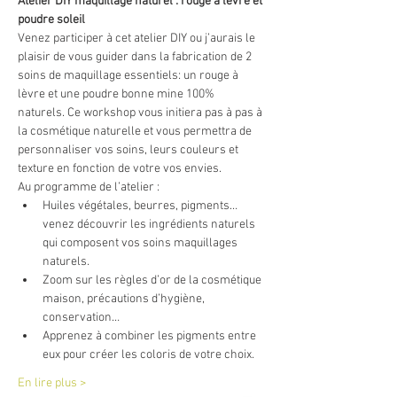
Atelier DIY maquillage naturel : rouge à lèvre et 
poudre soleil
Venez participer à cet atelier DIY ou j’aurais le 
plaisir de vous guider dans la fabrication de 2 
soins de maquillage essentiels: un rouge à 
lèvre et une poudre bonne mine 100% 
naturels. Ce workshop vous initiera pas à pas à 
la cosmétique naturelle et vous permettra de 
personnaliser vos soins, leurs couleurs et 
texture en fonction de votre vos envies.
Au programme de l’atelier :
Huiles végétales, beurres, pigments…
venez découvrir les ingrédients naturels 
qui composent vos soins maquillages 
naturels.
Zoom sur les règles d’or de la cosmétique 
maison, précautions d’hygiène, 
conservation…
Apprenez à combiner les pigments entre 
eux pour créer les coloris de votre choix.
En lire plus >