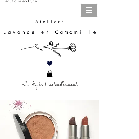
Boutique en ligne
Le diy tout naturellement