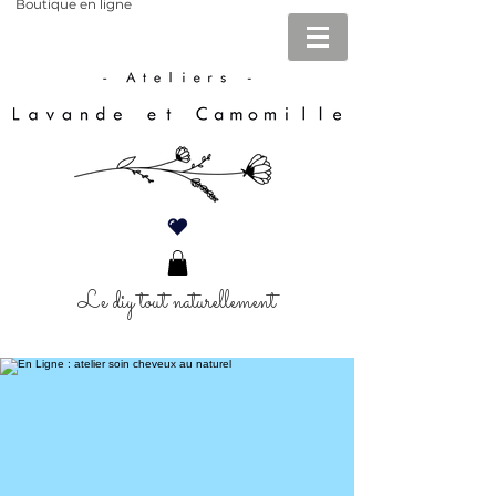
Boutique en ligne
Le diy tout naturellement